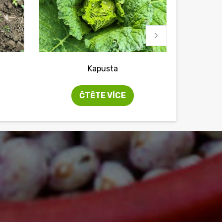
Kapusta
ČTĚTE VÍCE