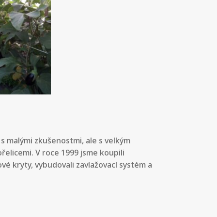
e s malými zkušenostmi, ale s velkým
elicemi. V roce 1999 jsme koupili
vé kryty, vybudovali zavlažovací systém a