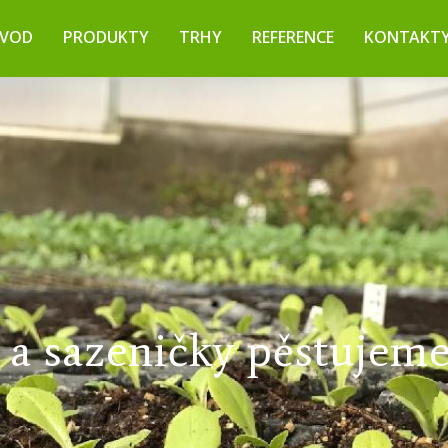
VOD
PRODUKTY
TRHY
REFERENCE
KONTAKT
e zeleninu na farmářský