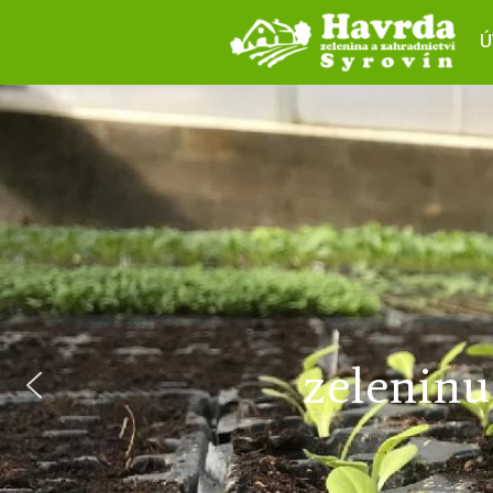
Ú
prodávám