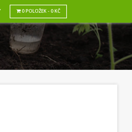
Y
0 POLOŽEK
0 KČ