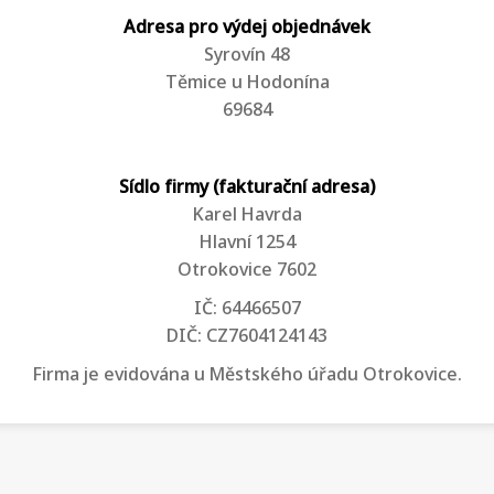
Adresa pro výdej objednávek
Syrovín 48
Těmice u Hodonína
69684
Sídlo firmy (fakturační adresa)
Karel Havrda
Hlavní 1254
Otrokovice 7602
IČ: 64466507
DIČ: CZ7604124143
Firma je evidována u Městského úřadu Otrokovice.