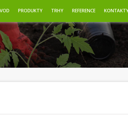
VOD
PRODUKTY
TRHY
REFERENCE
KONTAKT