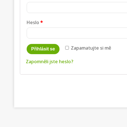
Heslo
*
Zapamatujte si mě
Přihlásit se
Zapomněli jste heslo?