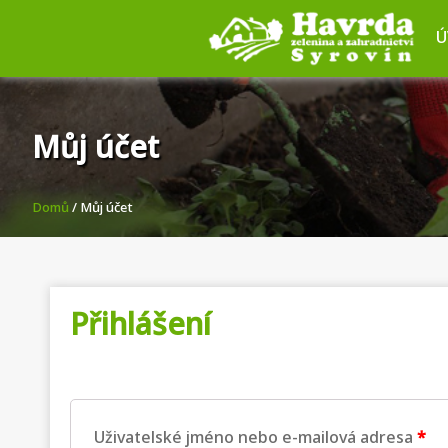
Ú
Můj účet
Domů
/ Můj účet
Přihlášení
Uživatelské jméno nebo e-mailová adresa
*