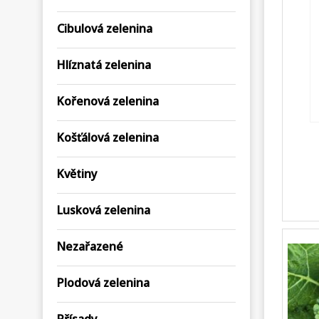
Cibulová zelenina
Hlíznatá zelenina
Kořenová zelenina
Košťálová zelenina
Květiny
Lusková zelenina
Nezařazené
Plodová zelenina