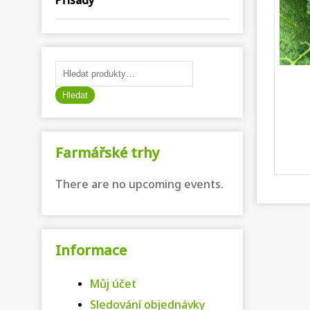
Přísady
Hledat:
Hledat
Farmářské trhy
There are no upcoming events.
Informace
Můj účet
Sledování objednávky