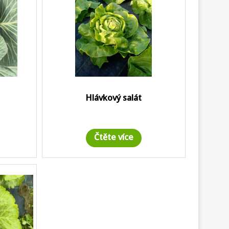
Hlávkový salát
Čtěte více