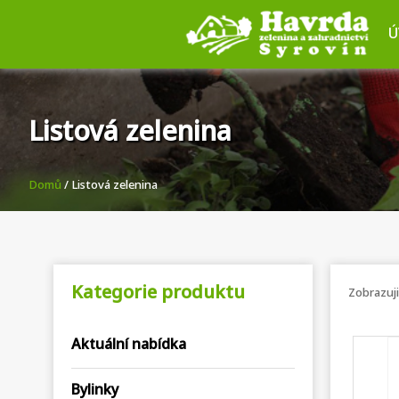
Ú
Listová zelenina
Domů
/ Listová zelenina
Kategorie produktu
Zobrazuji
Aktuální nabídka
Bylinky